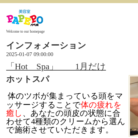
Welcome to our homepage
インフォメーション
2025-01-07 09:00:00
「Hot Spa」 1月だけ
ホットスパ
体のツボが集まっている頭をマ
ッサージすることで
体の
疲れを
癒し
、あなたの頭皮の状態に合
わせて
4
種類のクリームから選ん
で施術させていただきます。