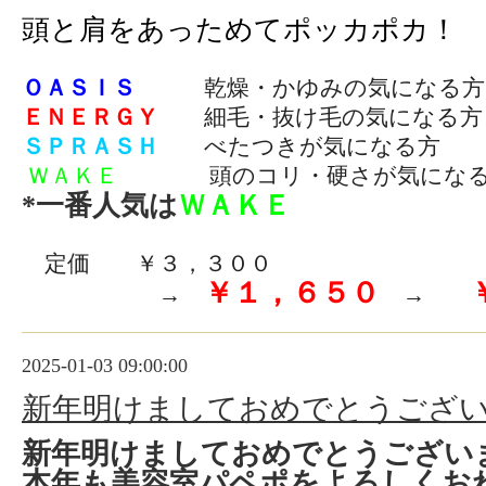
頭と肩をあっためてポッカポカ！
ＯＡＳＩＳ
乾燥・かゆみの気になる方
ＥＮＥＲＧＹ
細毛・抜け毛の気になる方
ＳＰＲＡＳＨ
べたつきが気になる方
ＷＡＫＥ
頭のコリ・硬さが気になる
*一番人気は
ＷＡＫＥ
定価 ￥３，３００
￥１，６５０
→
→
2025-01-03 09:00:00
新年明けましておめでとうござ
新年明けましておめでとうござい
本年も美容室パペポをよろしくお