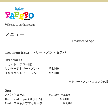
Welcome to our homepage
メニュー
Treatment＆Spa
Treatment＆Spa トリートメント＆スパ
Treatment
（カット・ブロー別）
￥4,400
リンケージトリートメント
￥2,200
クリスタルトリートメント
＊トリートメントはロングの場合
Spa
スパ・キュール ￥1,100～￥2,200
Hot Head Spa（スライム) ￥3,300
Cool スキャルプマッサージ
￥2,200